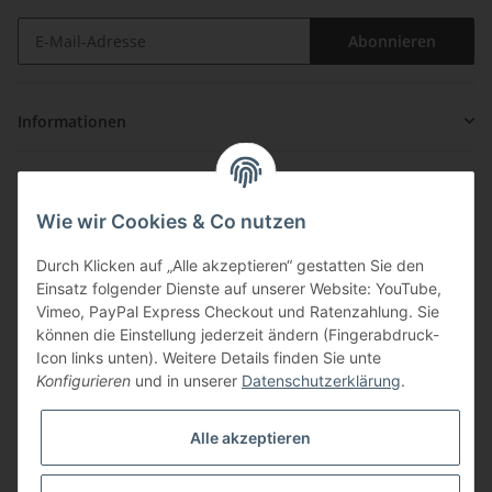
Abonnieren
Informationen
Gesetzliche Informationen
Wie wir Cookies & Co nutzen
Zahlung & Versand
Durch Klicken auf „Alle akzeptieren“ gestatten Sie den
Einsatz folgender Dienste auf unserer Website: YouTube,
Vimeo, PayPal Express Checkout und Ratenzahlung. Sie
können die Einstellung jederzeit ändern (Fingerabdruck-
Icon links unten). Weitere Details finden Sie unte
Konfigurieren
und in unserer
Datenschutzerklärung
.
Über uns
Alle akzeptieren
ouzo-shop.com ist Ihr Shop für hochwertigen Ouzo und
Spirituosen direkt aus Griechenland! Unsere Waren erhalten