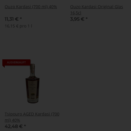
Ouzo Kardasi (700 ml) 40%
Ouzo Kardasi Original Glas
16,5cl
11,31 €
*
3,95 €
*
16,15 € pro 1 l
AUSVERKAUFT
Tsipouro AGED Kardasi (700
ml) 40%
42,48 €
*