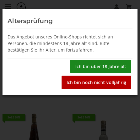
Altersprüfung
Ouzo
Das Angebot unseres Online-Shops richtet sich an
Personen, die mindestens 18 Jahre alt sind. Bitte
Kardasi
bestätigen Sie Ihr Alter, um fortzufahren.
Ich bin über 18 Jahre alt
Filter und Sortierung
Ich bin noch nicht volljährig
Artikel 1 - 5 von 5
SALE 30%
SALE 16%