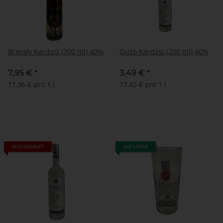
Brandy Kardasi (700 ml) 40%
Ouzo Kardasi (200 ml) 40%
7,95 €
*
3,49 €
*
11,36 € pro 1 l
17,45 € pro 1 l
AUSVERKAUFT
AUF LAGER