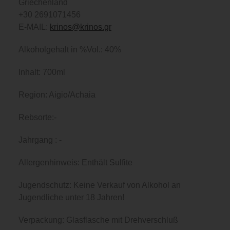
Griechenland
+30 2691071456
E-MAIL:
krinos@krinos.gr
Alkoholgehalt in %Vol.: 40%
Inhalt: 700ml
Region: Aigio/Achaia
Rebsorte:-
Jahrgang : -
Allergenhinweis: Enthält Sulfite
Jugendschutz: Keine Verkauf von Alkohol an
Jugendliche unter 18 Jahren!
Verpackung: Glasflasche mit Drehverschluß