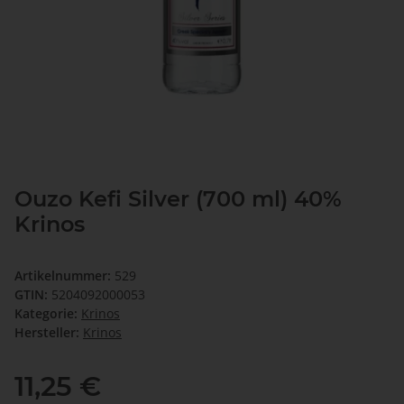
Ouzo Kefi Silver (700 ml) 40%
Krinos
Artikelnummer:
529
GTIN:
5204092000053
Kategorie:
Krinos
Hersteller:
Krinos
11,25 €