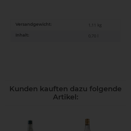
Versandgewicht:
1,11 kg
Inhalt:
0,70 l
Kunden kauften dazu folgende
Artikel: