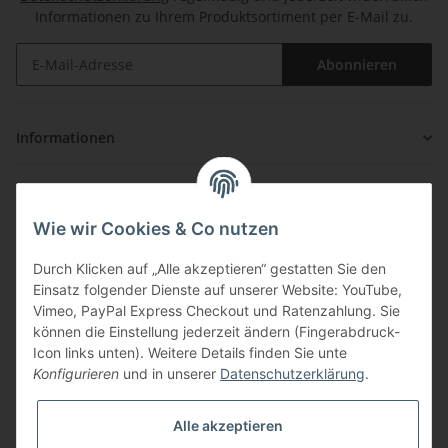
Informationen zu Ihrem Produktsortiment per E-Mail zu.
Abonnieren
Informationen
Gesetzliche Informationen
Wie wir Cookies & Co nutzen
Zahlung & Versand
Durch Klicken auf „Alle akzeptieren“ gestatten Sie den
Einsatz folgender Dienste auf unserer Website: YouTube,
Vimeo, PayPal Express Checkout und Ratenzahlung. Sie
können die Einstellung jederzeit ändern (Fingerabdruck-
Icon links unten). Weitere Details finden Sie unte
Konfigurieren
und in unserer
Datenschutzerklärung
.
Über uns
Alle akzeptieren
ouzo-shop.com ist Ihr Shop für hochwertigen Ouzo und