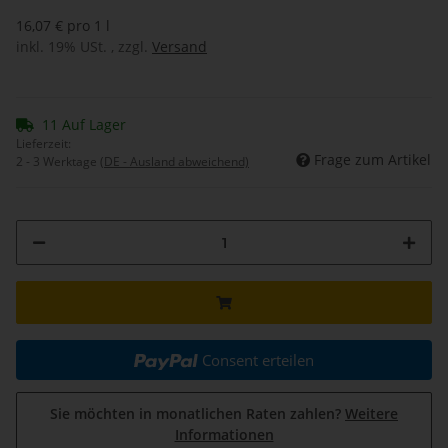
16,07 € pro 1 l
inkl. 19% USt. , zzgl.
Versand
11 Auf Lager
Lieferzeit:
Frage zum Artikel
2 - 3 Werktage
(DE - Ausland abweichend)
Consent erteilen
Sie möchten in monatlichen Raten zahlen?
Weitere
Informationen