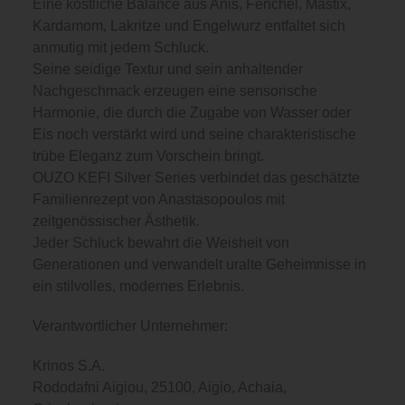
Eine köstliche Balance aus Anis, Fenchel, Mastix,
Kardamom, Lakritze und Engelwurz entfaltet sich
anmutig mit jedem Schluck.
Seine seidige Textur und sein anhaltender
Nachgeschmack erzeugen eine sensorische
Harmonie, die durch die Zugabe von Wasser oder
Eis noch verstärkt wird und seine charakteristische
trübe Eleganz zum Vorschein bringt.
OUZO KEFI Silver Series verbindet das geschätzte
Familienrezept von Anastasopoulos mit
zeitgenössischer Ästhetik.
Jeder Schluck bewahrt die Weisheit von
Generationen und verwandelt uralte Geheimnisse in
ein stilvolles, modernes Erlebnis.
Verantwortlicher Unternehmer:
Krinos S.A.
Rododafni Aigiou, 25100, Aigio, Achaia,