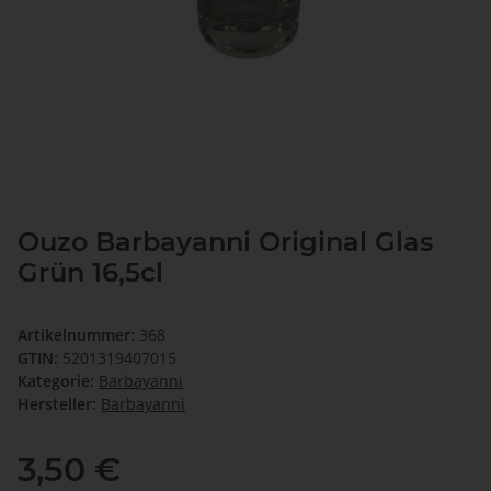
Ouzo Barbayanni Original Glas
Grün 16,5cl
Artikelnummer:
368
GTIN:
5201319407015
Kategorie:
Barbayanni
Hersteller:
Barbayanni
3,50 €