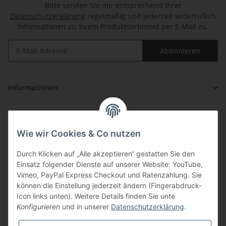
Bitte senden Sie mir entsprechend Ihrer
Datenschutzerklärung
regelmäßig und jederzeit widerruflich
Informationen zu Ihrem Produktsortiment per E-Mail zu.
Abonnieren
Informationen
Gesetzliche Informationen
Wie wir Cookies & Co nutzen
Zahlung & Versand
Durch Klicken auf „Alle akzeptieren“ gestatten Sie den
Einsatz folgender Dienste auf unserer Website: YouTube,
Vimeo, PayPal Express Checkout und Ratenzahlung. Sie
können die Einstellung jederzeit ändern (Fingerabdruck-
Icon links unten). Weitere Details finden Sie unte
Konfigurieren
und in unserer
Datenschutzerklärung
.
Über uns