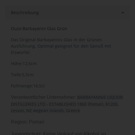
Beschreibung
Ouzo Barbayanni Glas Grün
Das Original Barbayannis Glas in der Grünen
Ausführung. Optimal geeignet für den Genuß mit
Eiswürfel.
Höhe:12,5cm
Tiefe:5,3cm
Füllmenge:16,5cl
BARBAYANNIS LIQUOR
Verantwortlicher Unternehmer:
DISTILLERIES LTD - ESTABLISHED 1860 Plomari, 81200,
Lesvos, NE Aegean Islands, Greece
Region: Pomari
Jugendschutz: Keine Verkauf von Alkohol an