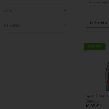
Lebensmittels
Alc%
Sortierung
Hersteller
SALE 18%
Agios Chronos
Rotwein
16,95 €
*