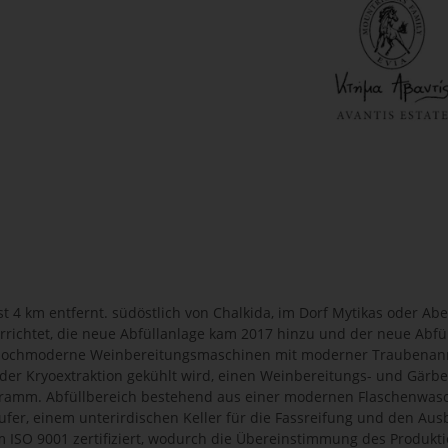
t 4 km entfernt. südöstlich von Chalkida, im Dorf Mytikas oder Ab
rrichtet, die neue Abfüllanlage kam 2017 hinzu und der neue Abfü
 hochmoderne Weinbereitungsmaschinen mit moderner Traubenanna
 der Kryoextraktion gekühlt wird, einen Weinbereitungs- und Gärbe
ramm. Abfüllbereich bestehend aus einer modernen Flaschenwaschm
fer, einem unterirdischen Keller für die Fassreifung und den Au
 ISO 9001 zertifiziert, wodurch die Übereinstimmung des Produk