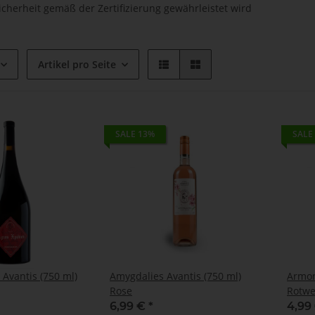
icherheit gemäß der Zertifizierung gewährleistet wird
Artikel pro Seite
SALE 13%
SALE
 Avantis (750 ml)
Amygdalies Avantis (750 ml)
Armon
Rose
Rotwe
6,99 €
*
4,99