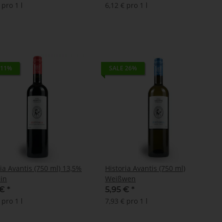
 pro 1 l
6,12 € pro 1 l
 11%
SALE 26%
ia Avantis (750 ml) 13,5%
Historia Avantis (750 ml)
in
Weißwen
 €
*
5,95 €
*
 pro 1 l
7,93 € pro 1 l