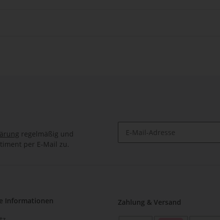
lärung
regelmäßig und
timent per E-Mail zu.
e Informationen
Zahlung & Versand
tz