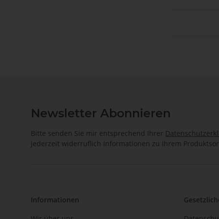
Newsletter Abonnieren
Bitte senden Sie mir entsprechend Ihrer
Datenschutzerk
jederzeit widerruflich Informationen zu Ihrem Produktsor
Informationen
Gesetzlich
Wir über uns
Datenschu