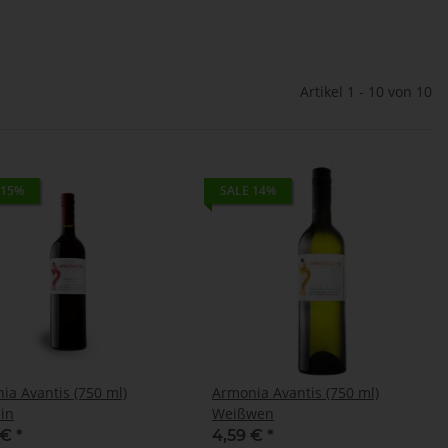
Artikel 1 - 10 von 10
 15%
SALE 14%
ia Avantis (750 ml)
Armonia Avantis (750 ml)
in
Weißwen
 €
*
4,59 €
*