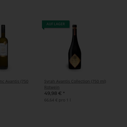
AUF LAGER
nc Avantis (750
Syrah Avantis Collection (750 ml)
Rotwein
49,98 €
*
66,64 € pro 1 l