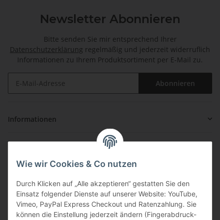
Newsletter Abonnieren
Bitte senden Sie mir entsprechend Ihrer
Datenschutzerklärung
regelmäßig und jederzeit widerruflich
Informationen zu Ihrem Produktsortiment per E-Mail zu.
Abonnieren
Informationen
Gesetzliche Informationen
Wie wir Cookies & Co nutzen
Zahlung & Versand
Durch Klicken auf „Alle akzeptieren“ gestatten Sie den
Einsatz folgender Dienste auf unserer Website: YouTube,
Vimeo, PayPal Express Checkout und Ratenzahlung. Sie
können die Einstellung jederzeit ändern (Fingerabdruck-