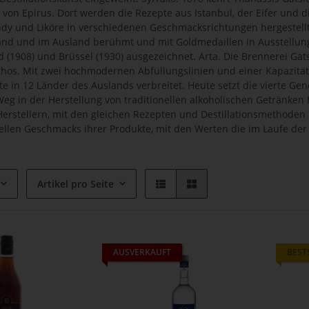
 von Epirus. Dort werden die Rezepte aus Istanbul, der Eifer und 
ndy und Liköre in verschiedenen Geschmacksrichtungen hergestellt
land und im Ausland berühmt und mit Goldmedaillen in Ausstellungen
nd (1908) und Brüssel (1930) ausgezeichnet. Arta. Die Brennerei G
thos. Mit zwei hochmodernen Abfüllungslinien und einer Kapazität 
e in 12 Länder des Auslands verbreitet. Heute setzt die vierte Gen
Weg in der Herstellung von traditionellen alkoholischen Getränken
Herstellern, mit den gleichen Rezepten und Destillationsmethoden u
ellen Geschmacks ihrer Produkte, mit den Werten die im Laufe der 
Artikel pro Seite
AUSVERKAUFT
BEST