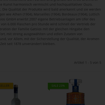
die Kunst harmonisch vermischt und hochqualitativer Ouzo,
. Die Qualität der Produkte wird bald anerkannt und sie werden
 wie Athen (1904), Marseilles (1904), Bordeaux (1904), Lüttich
atsios GmbH erwirbt 2007 eigene Betriebsanlagen am Ufer des
von 6.000 Flaschen pro Stunde wird schnell der Vertrieb der
eration der Familie Gatsios mit der gleichen Hingabe den
 fort, mit streng ausgewählten und edlen Zutaten von
nd, vor Allem, mit der Sicherstellung der Qualität, der Aromen
Zeit seit 1878 unverändert bleiben.
Artikel 1 - 5 von 5
SELLER
SALE 23%