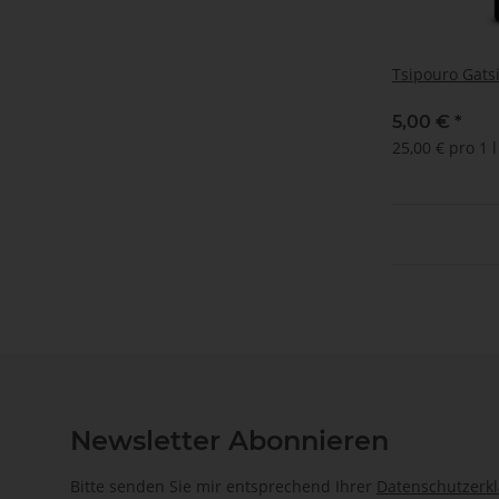
Tsipouro Gats
5,00 €
*
25,00 € pro 1 l
Newsletter Abonnieren
Bitte senden Sie mir entsprechend Ihrer
Datenschutzerk