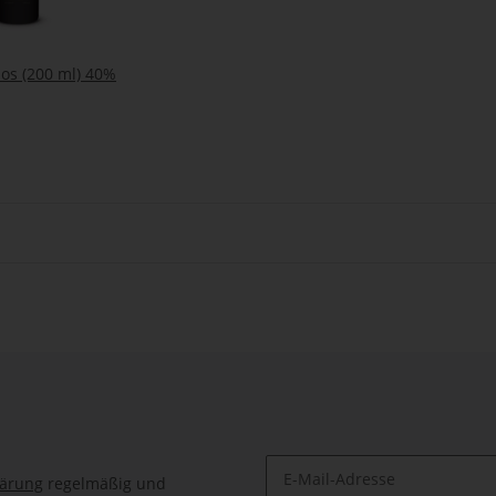
ios (200 ml) 40%
lärung
regelmäßig und