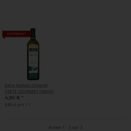
AUSVERKAUFT
Extra Natives Olivenöl
CRETE GOURMET (500ml)
4,90 €
*
9,80 € pro 1 l
Artikel 1 - 3 von 3