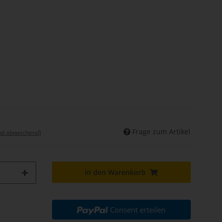
Frage zum Artikel
nd abweichend)
In den Warenkorb
Consent erteilen