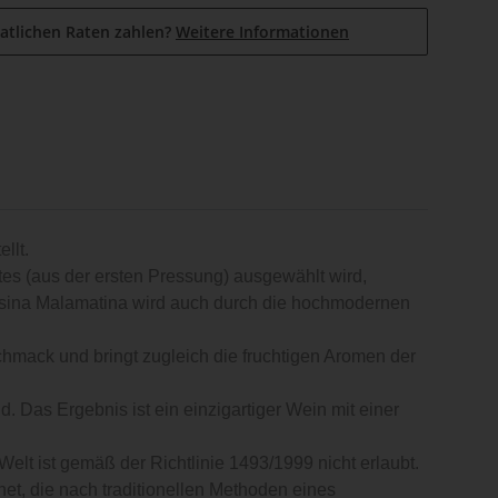
atlichen Raten zahlen?
Weitere Informationen
llt.
tes (aus der ersten Pressung) ausgewählt wird,
tsina Malamatina wird auch durch die hochmodernen
hmack und bringt zugleich die fruchtigen Aromen der
 Das Ergebnis ist ein einzigartiger Wein mit einer
elt ist gemäß der Richtlinie 1493/1999 nicht erlaubt.
et, die nach traditionellen Methoden eines