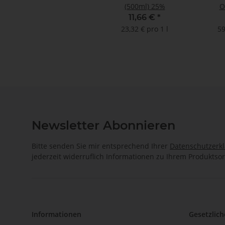
(500ml) 25%
O
11,66 €
*
23,32 € pro 1 l
59
Newsletter Abonnieren
Bitte senden Sie mir entsprechend Ihrer
Datenschutzerk
jederzeit widerruflich Informationen zu Ihrem Produktsor
Informationen
Gesetzlich