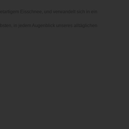
betartigem Eisschnee, und verwandelt sich in ein
iebsten, in jedem Augenblick unseres alltäglichen