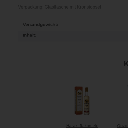
Verpackung: Glasflasche mit Kronstopsel
Versandgewicht:
Inhalt:
K
Haraki Rakomelo
Ouzo 