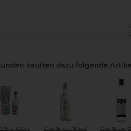
0
unden kauften dazu folgende Artike
7 (50 ml) 40% +
Ouzo Plomari (200 ml)
Ouzo Pilavas (7