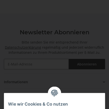
Newsletter Abonnieren
Bitte senden Sie mir entsprechend Ihrer
Datenschutzerklärung
regelmäßig und jederzeit widerruflich
Informationen zu Ihrem Produktsortiment per E-Mail zu.
Abonnieren
Informationen
Gesetzliche Informationen
Wie wir Cookies & Co nutzen
Zahlung & Versand