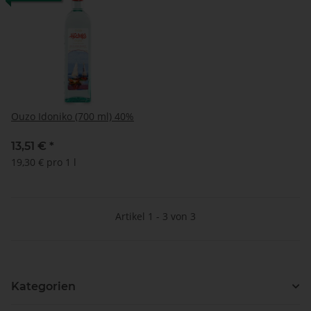
Ouzo Idoniko (700 ml) 40%
13,51 €
*
19,30 € pro 1 l
Artikel 1 - 3 von 3
Kategorien