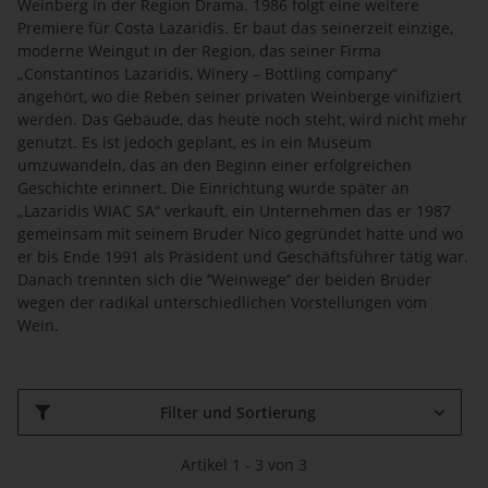
Weinberg in der Region Drama. 1986 folgt eine weitere
Premiere für Costa Lazaridis. Er baut das seinerzeit einzige,
moderne Weingut in der Region, das seiner Firma
„Constantinos Lazaridis, Winery – Bottling company“
angehört, wo die Reben seiner privaten Weinberge vinifiziert
werden. Das Gebäude, das heute noch steht, wird nicht mehr
genutzt. Es ist jedoch geplant, es in ein Museum
umzuwandeln, das an den Beginn einer erfolgreichen
Geschichte erinnert. Die Einrichtung wurde später an
„Lazaridis WIAC SA“ verkauft, ein Unternehmen das er 1987
gemeinsam mit seinem Bruder Nico gegründet hatte und wo
er bis Ende 1991 als Präsident und Geschäftsführer tätig war.
Danach trennten sich die ‘’Weinwege’’ der beiden Brüder
wegen der radikal unterschiedlichen Vorstellungen vom
Wein.
Filter und Sortierung
Artikel 1 - 3 von 3