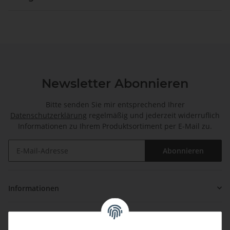
Newsletter Abonnieren
Bitte senden Sie mir entsprechend Ihrer
Datenschutzerklärung
regelmäßig und jederzeit widerruflich
Informationen zu Ihrem Produktsortiment per E-Mail zu.
Abonnieren
Informationen
Gesetzliche Informationen