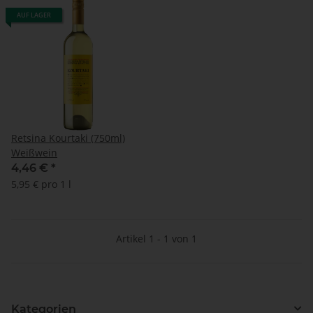
AUF LAGER
Retsina Kourtaki (750ml)
Weißwein
4,46 €
*
5,95 € pro 1 l
Artikel 1 - 1 von 1
Kategorien