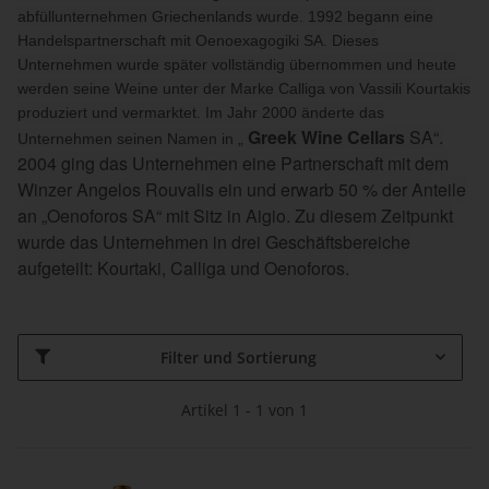
abfüllunternehmen Griechenlands wurde. 1992 begann eine
Handelspartnerschaft mit Oenoexagogiki SA. Dieses
Unternehmen wurde später vollständig übernommen und heute
werden seine Weine unter der Marke Calliga von Vassili Kourtakis
produziert und vermarktet. Im Jahr 2000 änderte das
Greek Wine Cellars
SA“.
Unternehmen seinen Namen in „
2004 ging das Unternehmen eine Partnerschaft mit dem
Winzer Angelos Rouvalis ein und erwarb 50 % der Anteile
an „Oenoforos SA“ mit Sitz in Aigio. Zu diesem Zeitpunkt
wurde das Unternehmen in drei Geschäftsbereiche
aufgeteilt: Kourtaki, Calliga und Oenoforos.
Filter und Sortierung
Artikel 1 - 1 von 1