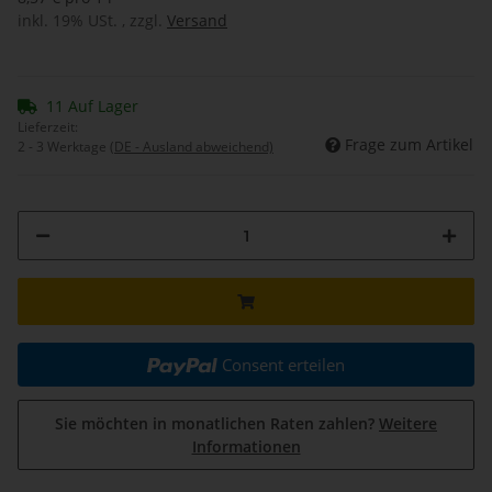
inkl. 19% USt. , zzgl.
Versand
11 Auf Lager
Lieferzeit:
Frage zum Artikel
2 - 3 Werktage
(DE - Ausland abweichend)
Consent erteilen
Sie möchten in monatlichen Raten zahlen?
Weitere
Informationen