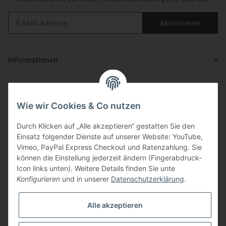
Abonnieren
Informationen
Gesetzliche Informationen
Wie wir Cookies & Co nutzen
Zahlung & Versand
Durch Klicken auf „Alle akzeptieren“ gestatten Sie den
Einsatz folgender Dienste auf unserer Website: YouTube,
Vimeo, PayPal Express Checkout und Ratenzahlung. Sie
können die Einstellung jederzeit ändern (Fingerabdruck-
Icon links unten). Weitere Details finden Sie unte
Konfigurieren
und in unserer
Datenschutzerklärung
.
Über uns
Alle akzeptieren
ouzo-shop.com ist Ihr Shop für hochwertigen Ouzo und
Spirituosen direkt aus Griechenland! Unsere Waren erhalten