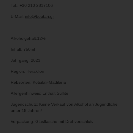
Tel.: +30 210 2817106
E-Mail:
info@boutari.gr
Alkoholgehalt:12%
Inhalt: 750ml
Jahrgang: 2023
Region: Heraklion
Rebsorten: Kotsifali-Madilaria
Allergenhinweis: Enthält Sulfite
Jugendschutz: Keine Verkauf von Alkohol an Jugendliche
unter 18 Jahren!
Verpackung: Glasflasche mit Drehverschluß