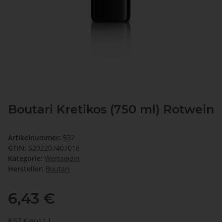
Boutari Kretikos (750 ml) Rotwein
Artikelnummer:
532
GTIN:
5202207407018
Kategorie:
Weisswein
Hersteller:
Boutari
6,43 €
8,57 € pro 1 l