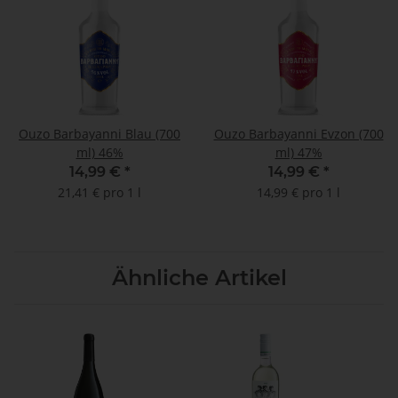
Ouzo Barbayanni Blau (700
Ouzo Barbayanni Evzon (700
ml) 46%
ml) 47%
14,99 €
*
14,99 €
*
21,41 € pro 1 l
14,99 € pro 1 l
Ähnliche Artikel