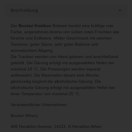
Beschreibung
Der
Boutari Kretikos
Rotwein besitzt eine kräftige rote
Farbe, angenehmes Aroma von süßen roten Früchten wie
Kirsche und Erdbeere. Milder Geschmack mit weichen
Tanninen, guter Säure, sehr guter Balance und
aromatischem Abgang.
Die Trauben werden von Hand gelesen und anschließend
gekühlt. Die Gärung erfolgt mit ausgewählten Hefen bei
maximal 18 °C. Die Pressungen werden separat
aufbewahrt. Die Mazeration dauert eine Woche,
gleichzeitig beginnt die alkoholische Gärung. Die
alkoholische Gärung erfolgt mit ausgewählten Hefen bei
einer Temperatur von maximal 25 °C.
Verantwortlicher Unternehmer:
Boutari Winery
466 Heraklion Avenue, 14122, N.Heraklion Athen