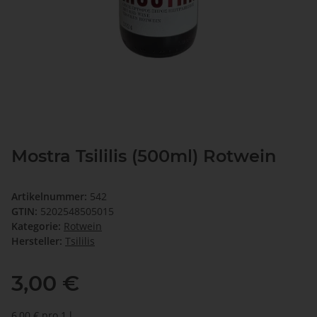
Mostra Tsililis (500ml) Rotwein
Artikelnummer:
542
GTIN:
5202548505015
Kategorie:
Rotwein
Hersteller:
Tsililis
3,00 €
6,00 € pro 1 l