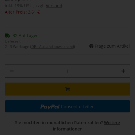
inkl. 19% USt. , zzgl.
Versand
Alter Preis: 3,61 €
32 Auf Lager
Lieferzeit:
Frage zum Artikel
2 - 3 Werktage
(DE - Ausland abweichend)
Consent erteilen
Sie möchten in monatlichen Raten zahlen?
Weitere
Informationen