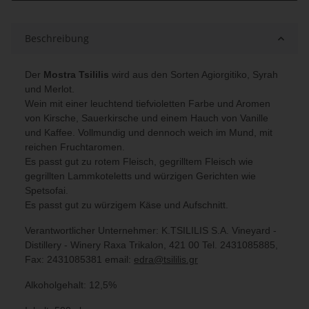
Beschreibung
Der
Mostra Tsililis
wird aus den Sorten Agiorgitiko, Syrah
und Merlot.
Wein mit einer leuchtend tiefvioletten Farbe und Aromen
von Kirsche, Sauerkirsche und einem Hauch von Vanille
und Kaffee. Vollmundig und dennoch weich im Mund, mit
reichen Fruchtaromen.
Es passt gut zu rotem Fleisch, gegrilltem Fleisch wie
gegrillten Lammkoteletts und würzigen Gerichten wie
Spetsofai.
Es passt gut zu würzigem Käse und Aufschnitt.
Verantwortlicher Unternehmer: K.TSILILIS S.A. Vineyard -
Distillery - Winery Raxa Trikalon, 421 00 Tel. 2431085885,
Fax: 2431085381 email:
edra@tsililis.gr
Alkoholgehalt: 12,5%