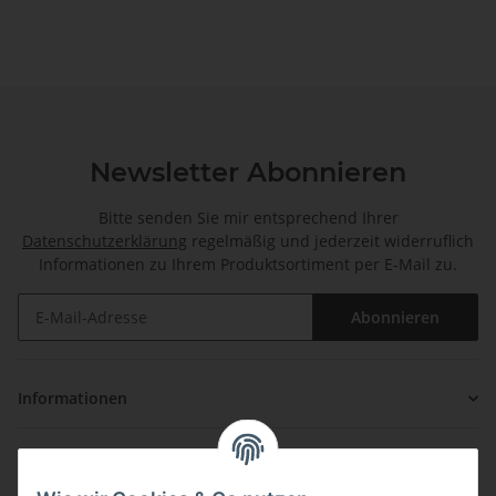
Newsletter Abonnieren
Bitte senden Sie mir entsprechend Ihrer
Datenschutzerklärung
regelmäßig und jederzeit widerruflich
Informationen zu Ihrem Produktsortiment per E-Mail zu.
Abonnieren
Informationen
Gesetzliche Informationen