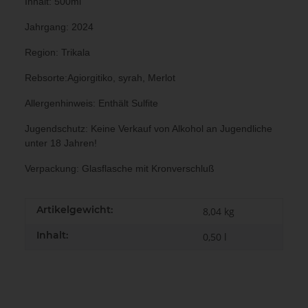
Inhalt: 500ml
Jahrgang: 2024
Region: Trikala
Rebsorte:Agiorgitiko, syrah, Merlot
Allergenhinweis: Enthält Sulfite
Jugendschutz: Keine Verkauf von Alkohol an Jugendliche
unter 18 Jahren!
Verpackung: Glasflasche mit Kronverschluß
Artikelgewicht:
8,04
kg
Inhalt:
0,50 l