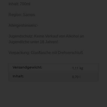
Inhalt: 700ml
Region: Samos
Allergenhinweis:-
Jugendschutz: Keine Verkauf von Alkohol an
Jugendliche unter 18 Jahren!
Verpackung: Glasflasche mit Drehverschluß
Versandgewicht:
1,11 kg
Inhalt:
0,70 l