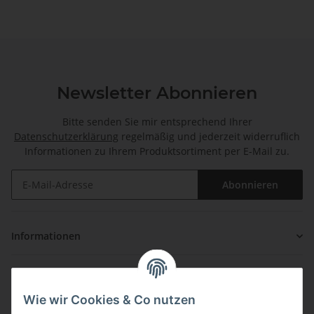
Newsletter Abonnieren
Bitte senden Sie mir entsprechend Ihrer
Datenschutzerklärung
regelmäßig und jederzeit widerruflich
Informationen zu Ihrem Produktsortiment per E-Mail zu.
Abonnieren
Informationen
Gesetzliche Informationen
Wie wir Cookies & Co nutzen
Zahlung & Versand