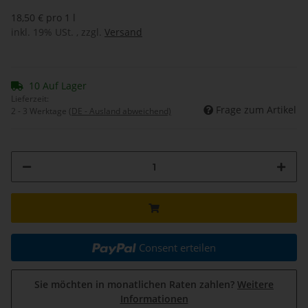
18,50 € pro 1 l
inkl. 19% USt. , zzgl.
Versand
10 Auf Lager
Lieferzeit:
Frage zum Artikel
2 - 3 Werktage
(DE - Ausland abweichend)
Consent erteilen
Sie möchten in monatlichen Raten zahlen?
Weitere
Informationen