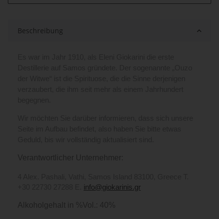
Beschreibung
Es war im Jahr 1910, als Eleni Giokarini die erste
Destillerie auf Samos gründete.
Der sogenannte „Ouzo
der Witwe“ ist die Spirituose, die die Sinne derjenigen
verzaubert, die ihm seit mehr als einem Jahrhundert
begegnen.
Wir möchten Sie darüber informieren, dass sich unsere
Seite im Aufbau befindet, also haben Sie bitte etwas
Geduld, bis wir vollständig aktualisiert sind.
Verantwortlicher Unternehmer:
4 Alex. Pashali, Vathi, Samos Island 83100, Greece T.
+30 22730 27288 E.
info@giokarinis.gr
Alkoholgehalt in %Vol.: 40%