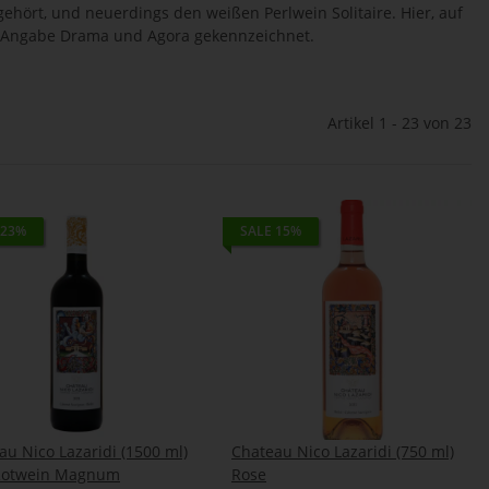
hört, und neuerdings den weißen Perlwein Solitaire. Hier, auf
he Angabe Drama und Agora gekennzeichnet.
Artikel 1 - 23 von 23
 23%
SALE 15%
au Nico Lazaridi (1500 ml)
Chateau Nico Lazaridi (750 ml)
Rotwein Magnum
Rose