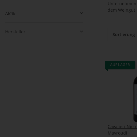
Unternehmen d
dem Weingut C
Alc%
Hersteller
Sortierung
AUF LAGER
Cavalieri Nico
Mavroudi