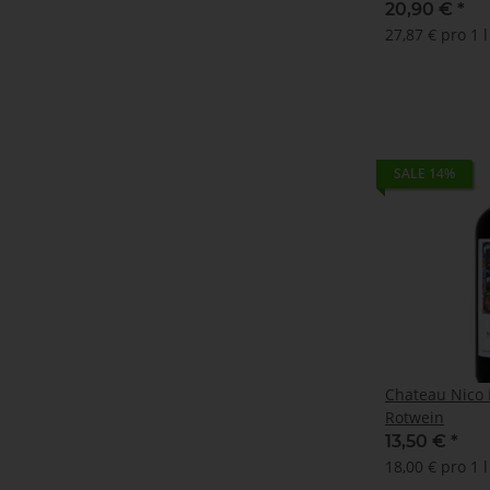
20,90 €
*
27,87 € pro 1 l
SALE 14%
Chateau Nico L
Rotwein
13,50 €
*
18,00 € pro 1 l