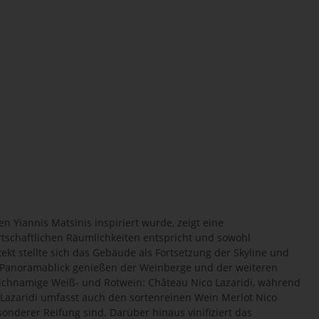
n Yiannis Matsinis inspiriert wurde, zeigt eine
irtschaftlichen Räumlichkeiten entspricht und sowohl
ekt stellte sich das Gebäude als Fortsetzung der Skyline und
 Panoramablick genießen der Weinberge und der weiteren
ichnamige Weiß- und Rotwein: Château Nico Lazaridi, während
 Lazaridi umfasst auch den sortenreinen Wein Merlot Nico
nderer Reifung sind. Darüber hinaus vinifiziert das