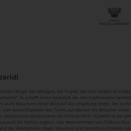
zaridi
nische Design des Weinguts, ein Projekt, das vom lokalen Architekte
chichte“. Es schafft einen Innenhof, der den traditionellen landw
ls auch Besuchern einen Blick auf die Umgebung bietet. Der Archit
r, vom Aussichtsposten des Turms aus können die Besucher einen
 bekannteste Markenname der Kellerei NICO LAZARIDI ist der gle
 Lazaridi die Familie ergänzt. Das Weinsortiment von Château Nico
rend die Weinfamilien Magic Mountain und Perpetuus Produkte beso