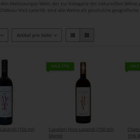
en Melissourgos-Wein, der zur Kategorie der natursüßen Weine ge
hâteau Nico Lazaridi, sind alle Weine als geschützte geografisc
Artikel pro Seite
SALE 27%
SALE
 Lazaridi (750 ml)
Cavalieri Nico Lazaridi (750 ml)
Chate
Merlot
15% 