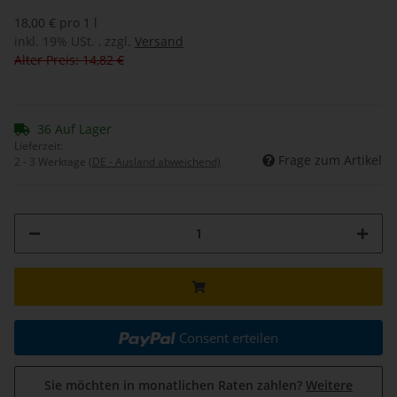
18,00 € pro 1 l
inkl. 19% USt. , zzgl.
Versand
Alter Preis: 14,82 €
36 Auf Lager
Lieferzeit:
Frage zum Artikel
2 - 3 Werktage
(DE - Ausland abweichend)
Consent erteilen
Sie möchten in monatlichen Raten zahlen?
Weitere