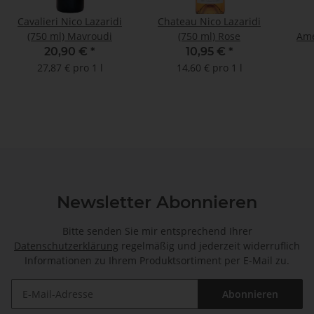
Cavalieri Nico Lazaridi
Chateau Nico Lazaridi
(750 ml) Mavroudi
(750 ml) Rose
Ame
20,90 €
*
10,95 €
*
27,87 € pro 1 l
14,60 € pro 1 l
Newsletter Abonnieren
Bitte senden Sie mir entsprechend Ihrer
Datenschutzerklärung
regelmäßig und jederzeit widerruflich
Informationen zu Ihrem Produktsortiment per E-Mail zu.
Abonnieren