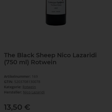
The Black Sheep Nico Lazaridi
(750 ml) Rotwein
Artikelnummer:
169
GTIN:
5203708130078
Kategorie:
Rotwein
Hersteller:
Nico Lazaridi
13,50 €