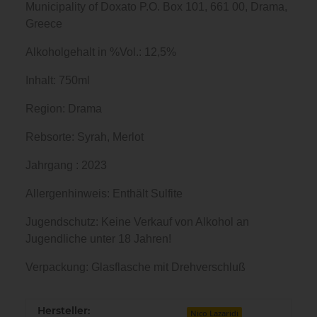
Municipality of Doxato P.O. Box 101, 661 00, Drama,
Greece
Alkoholgehalt in %Vol.: 12,5%
Inhalt: 750ml
Region: Drama
Rebsorte: Syrah, Merlot
Jahrgang : 2023
Allergenhinweis: Enthält Sulfite
Jugendschutz: Keine Verkauf von Alkohol an
Jugendliche unter 18 Jahren!
Verpackung: Glasflasche mit Drehverschluß
Hersteller:
Nico Lazaridi