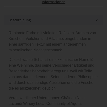
Informationen
Beschreibung
Rubinrote Farbe mit violetten Reflexen. Aromen von
Kirschen, Veilchen und Pflaume, eingebunden in
einer samtigen Textur mit einem angenehmen
mineralischen Nachgeschmack.
Das schwarze Schaf ist ein exzentrischer Name für
eine Weinlinie, das seine Verschiedenartigkeit und
Besonderheit hervorhebt erregt uns, weil wir Teile
von uns darin erkennen. Seine moderne Philosophie
wird durch das trendige Aussehen und die Frische,
die es auszeichnet, deutlich.
Verantwortlicher Unternehmer: Château Nico
Lazaridi Winery Local Community of Agora,