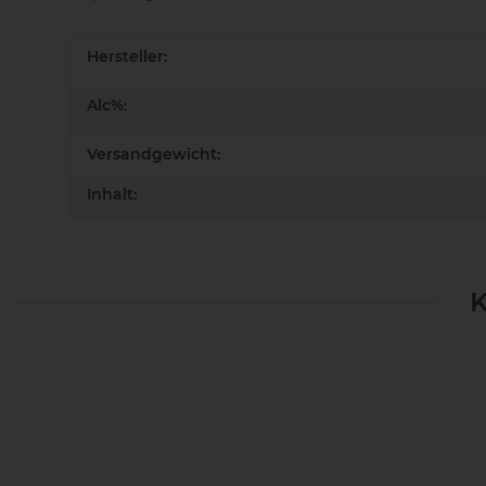
Hersteller:
Alc%:
Versandgewicht:
Inhalt:
K