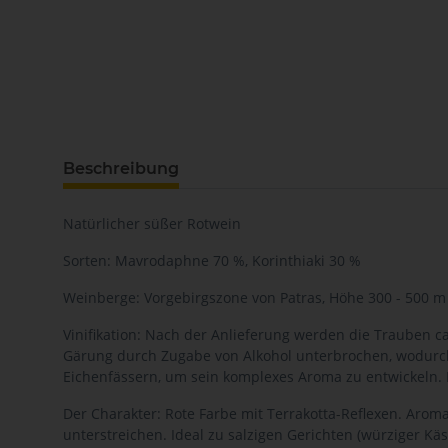
Beschreibung
Natürlicher süßer Rotwein
Sorten: Mavrodaphne 70 %, Korinthiaki 30 %
Weinberge: Vorgebirgszone von Patras, Höhe 300 - 500 m
Vinifikation: Nach der Anlieferung werden die Trauben c
Gärung durch Zugabe von Alkohol unterbrochen, wodurch 
Eichenfässern, um sein komplexes Aroma zu entwickeln. La
Der Charakter: Rote Farbe mit Terrakotta-Reflexen. Arom
unterstreichen. Ideal zu salzigen Gerichten (würziger Kä