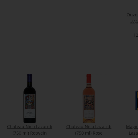
Ouzo 
37,
12
Chateau Nico Lazaridi
Chateau Nico Lazaridi
Magic
(750 ml) Rotwein
(750 ml) Rose
Laza