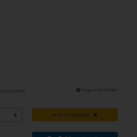
Frage zum Artikel
nd abweichend)
In den Warenkorb