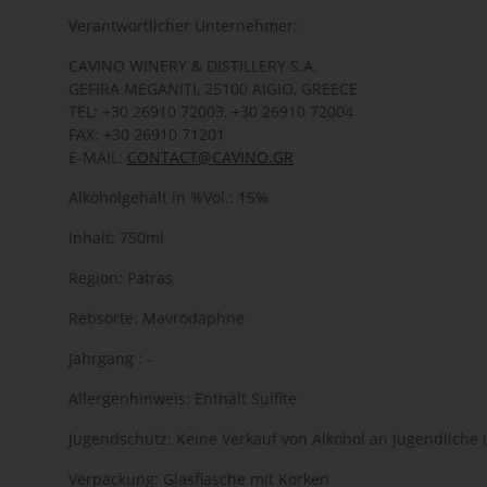
Verantwortlicher Unternehmer:
CAVINO WINERY & DISTILLERY S.A.
GEFIRA MEGANITI, 25100 AIGIO, GREECE
TEL: +30 26910 72003, +30 26910 72004
FAX: +30 26910 71201
E-MAIL:
CONTACT@CAVINO.GR
Alkoholgehalt in %Vol.: 15%
Inhalt: 750ml
Region: Patras
Rebsorte: Mavrodaphne
Jahrgang : -
Allergenhinweis: Enthält Sulfite
Jugendschutz: Keine Verkauf von Alkohol an Jugendliche 
Verpackung: Glasflasche mit Korken