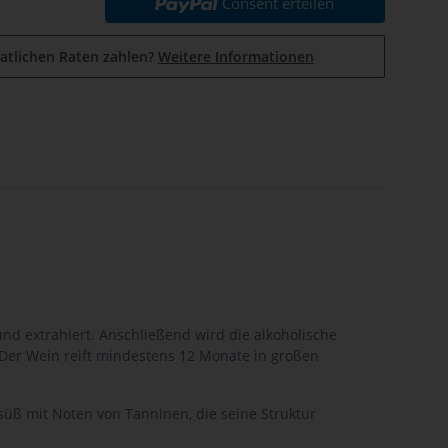
Consent erteilen
atlichen Raten zahlen?
Weitere Informationen
nd extrahiert. Anschließend wird die alkoholische
 Der Wein reift mindestens 12 Monate in großen
süß mit Noten von Tanninen, die seine Struktur