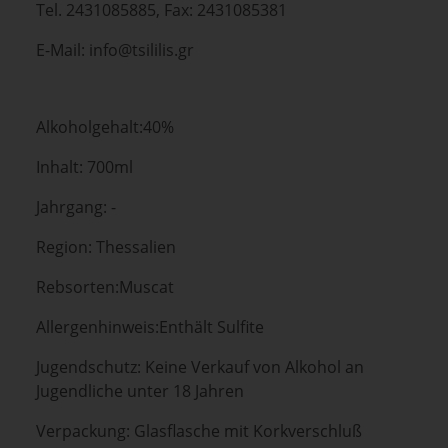
Tel. 2431085885, Fax: 2431085381
E-Mail: info@tsililis.gr
Alkoholgehalt:40%
Inhalt: 700ml
Jahrgang: -
Region: Thessalien
Rebsorten:Muscat
Allergenhinweis:Enthält Sulfite
Jugendschutz: Keine Verkauf von Alkohol an
Jugendliche unter 18 Jahren
Verpackung: Glasflasche mit Korkverschluß