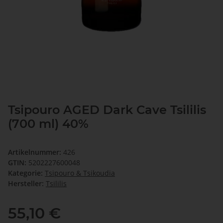
Tsipouro AGED Dark Cave Tsililis
(700 ml) 40%
Artikelnummer:
426
GTIN:
5202227600048
Kategorie:
Tsipouro & Tsikoudia
Hersteller:
Tsililis
55,10 €