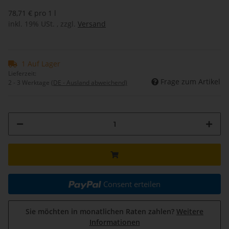
78,71 € pro 1 l
inkl. 19% USt. , zzgl.
Versand
1 Auf Lager
Lieferzeit:
Frage zum Artikel
2 - 3 Werktage
(DE - Ausland abweichend)
Consent erteilen
Sie möchten in monatlichen Raten zahlen?
Weitere
Informationen