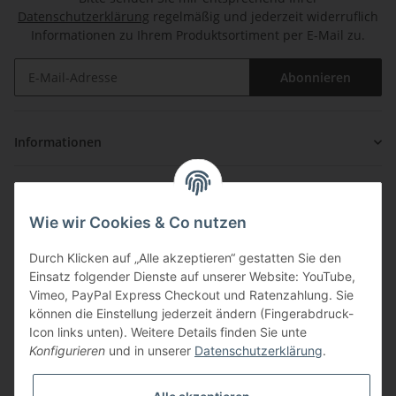
Datenschutzerklärung
regelmäßig und jederzeit widerruflich
Informationen zu Ihrem Produktsortiment per E-Mail zu.
Abonnieren
Informationen
Gesetzliche Informationen
Wie wir Cookies & Co nutzen
Zahlung & Versand
Durch Klicken auf „Alle akzeptieren“ gestatten Sie den
Einsatz folgender Dienste auf unserer Website: YouTube,
Vimeo, PayPal Express Checkout und Ratenzahlung. Sie
können die Einstellung jederzeit ändern (Fingerabdruck-
Icon links unten). Weitere Details finden Sie unte
Konfigurieren
und in unserer
Datenschutzerklärung
.
Über uns