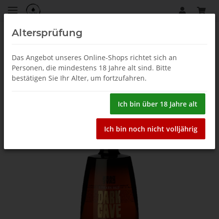
Altersprüfung
Tsipouro & Tsikoudia
Das Angebot unseres Online-Shops richtet sich an
Personen, die mindestens 18 Jahre alt sind. Bitte
bestätigen Sie Ihr Alter, um fortzufahren.
Ich bin über 18 Jahre alt
Ich bin noch nicht volljährig