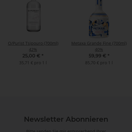
O/Purist Tsipouro (700ml)
Metaxa Grande Fine (700ml)
42%
40%
25,00 €
*
59,99 €
*
35,71 € pro 1 l
85,70 € pro 1 l
Newsletter Abonnieren
Bitte senden Sie mir entsprechend Ihrer